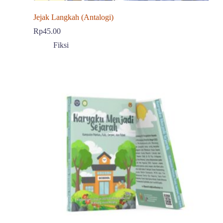
Jejak Langkah (Antalogi)
Rp
45.00
Fiksi