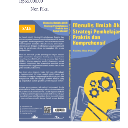
Rp
65,000.00
Non Fiksi
SALE