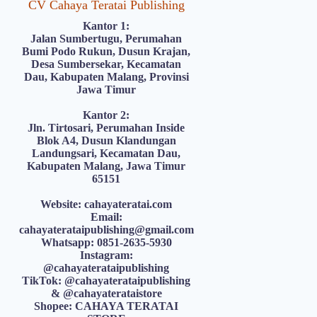
CV Cahaya Teratai Publishing
Kantor 1:
Jalan Sumbertugu, Perumahan
Bumi Podo Rukun, Dusun Krajan,
Desa Sumbersekar, Kecamatan
Dau, Kabupaten Malang, Provinsi
Jawa Timur
Kantor 2:
Jln. Tirtosari, Perumahan Inside
Blok A4, Dusun Klandungan
Landungsari, Kecamatan Dau,
Kabupaten Malang, Jawa Timur
65151
Website: cahayateratai.com
Email:
cahayaterataipublishing@gmail.com
Whatsapp: 0851-2635-5930
Instagram:
@cahayaterataipublishing
TikTok: @cahayaterataipublishing
& @cahayaterataistore
Shopee: CAHAYA TERATAI