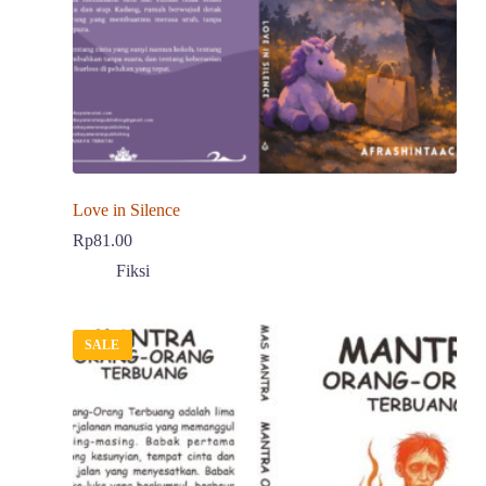
Love in Silence
Rp
81.00
Fiksi
SALE