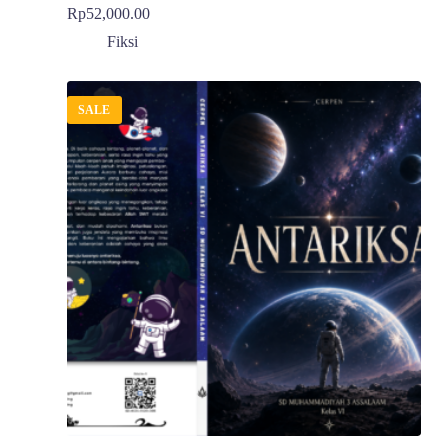
Rp
52,000.00
Fiksi
SALE