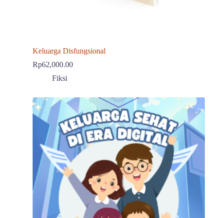
Keluarga Disfungsional
Rp
62,000.00
Fiksi