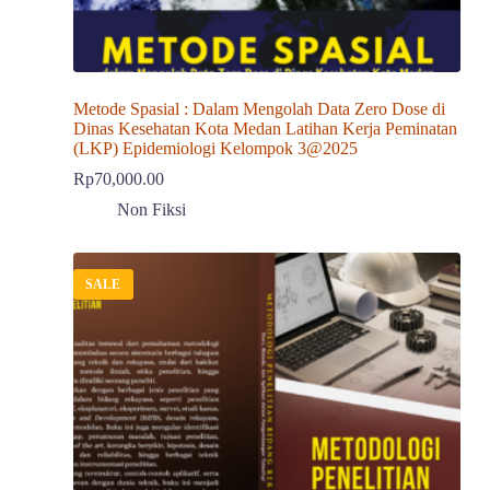
Metode Spasial : Dalam Mengolah Data Zero Dose di
Dinas Kesehatan Kota Medan Latihan Kerja Peminatan
(LKP) Epidemiologi Kelompok 3@2025
Rp
70,000.00
Non Fiksi
SALE