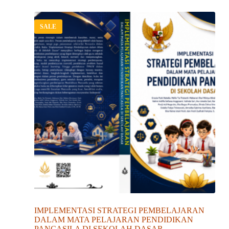
SALE
IMPLEMENTASI STRATEGI PEMBELAJARAN
DALAM MATA PELAJARAN PENDIDIKAN
PANCASILA DI SEKOLAH DASAR