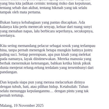
yang bisa kita jadikan cermin: tentang risiko dan keputusan,
tentang sebab dan akibat, tentang hikmah yang tak selalu
tampak oleh mata pertama.
Bukan hanya kebahagiaan yang pantas diucapkan. Ada
kalanya kita perlu memecah senyap, keluar dari ruang sunyi
yang menahan napas, lalu berbicara seperlunya, secukupnya,
serelanya.
Kita sering memandang pelacur sebagai sosok yang terlampau
hina, tanpa pernah menengok betapa mungkin hatinya justru
paling suci. Setiap perempuan, apa pun kisah yang melekat
pada namanya, layak diistimewakan. Mereka manusia yang
berhak menemukan ketenangan, bahkan ketika hiruk pikuk
dunia menjerat relung-relung terdalam yang tersembunyi dari
pandangan.
Dan kepada siapa pun yang merasa melacurkan dirinya
dengan tubuh, hati, atau pilihan hidup. Ketahuilah: Tuhan
selalu menunggu kepulanganmu… dengan pintu yang tak
pernah tertutup.
Malang, 19 November 2025