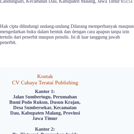
Landungsari, Kecamatan Dau, Kabupaten Malang, Jawa Timur 65151
Hak cipta dilindungi undang-undang Dilarang memperbanyak maupun
mengedarkan buku dalam bentuk dan dengan cara apapun tanpa izin
tertulis dari penerbit maupun penulis. Isi di luar tanggung jawab
penerbit.
Kontak
CV Cahaya Teratai Publishing
Kantor 1:
Jalan Sumbertugu, Perumahan
Bumi Podo Rukun, Dusun Krajan,
Desa Sumbersekar, Kecamatan
Dau, Kabupaten Malang, Provinsi
Jawa Timur
Kantor 2: