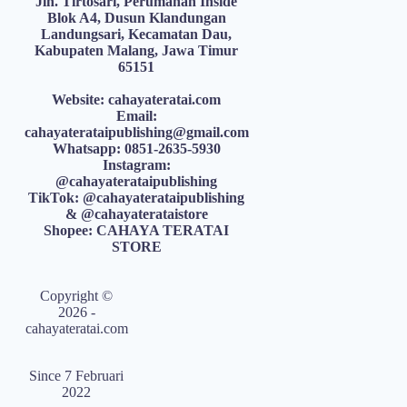
Jln. Tirtosari, Perumahan Inside
Blok A4, Dusun Klandungan
Landungsari, Kecamatan Dau,
Kabupaten Malang, Jawa Timur
65151
Website: cahayateratai.com
Email:
cahayaterataipublishing@gmail.com
Whatsapp: 0851-2635-5930
Instagram:
@cahayaterataipublishing
TikTok: @cahayaterataipublishing
& @cahayaterataistore
Shopee: CAHAYA TERATAI
STORE
Copyright ©
2026 -
cahayateratai.com
Since 7 Februari
2022