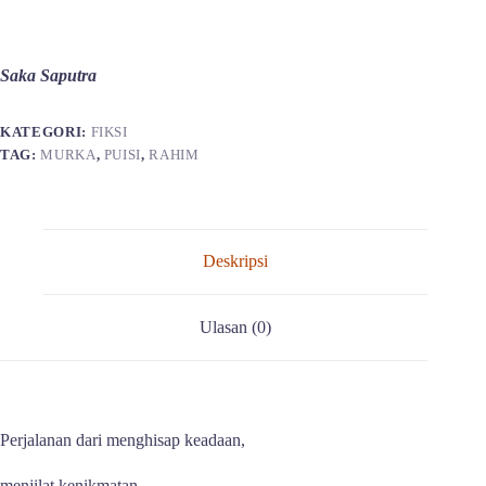
Saka Saputra
KATEGORI:
FIKSI
TAG:
MURKA
,
PUISI
,
RAHIM
Deskripsi
Ulasan (0)
Perjalanan dari menghisap keadaan,
menjilat kenikmatan,