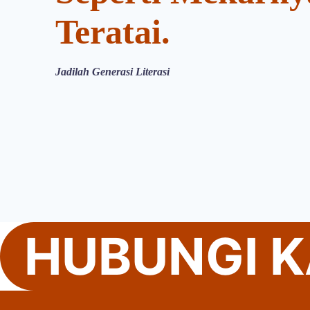
Teratai.
Jadilah Generasi Literasi
HUBUNGI K