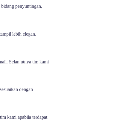
m bidang penyuntingan,
ampil lebih elegan,
il. Selanjutnya tim kami
isesuaikan dengan
tim kami apabila terdapat