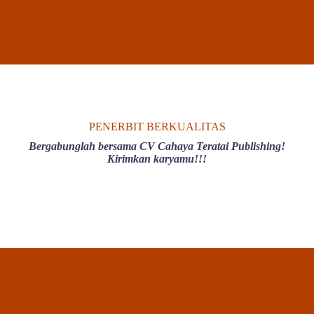
PENERBIT BERKUALITAS
Bergabunglah bersama CV Cahaya Teratai Publishing!
Kirimkan karyamu!!!
Professional Dentist