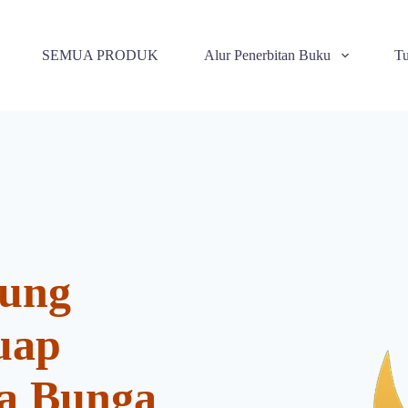
SEMUA PRODUK
Alur Penerbitan Buku
Tu
ung
uap
ya Bunga