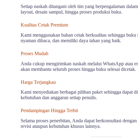
Setiap naskah ditangani oleh tim yang berpengalaman dala
layout, desain sampul, hingga proses produksi buku.
Kualitas Cetak Premium
Kami menggunakan bahan cetak berkualitas sehingga buku t
nyaman dibaca, dan memiliki daya tahan yang baik.
Proses Mudah
Anda cukup mengirimkan naskah melalui WhatsApp atau ema
akan membantu seluruh proses hingga buku selesai dicetak.
Harga Terjangkau
Kami menyediakan berbagai pilihan paket sehingga dapat d
kebutuhan dan anggaran setiap penulis.
Pendampingan Hingga Terbit
Selama proses penerbitan, Anda dapat berkonsultasi dengan 
revisi ataupun kebutuhan khusus lainnya.