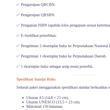
✅ Pengarsipan QRCBN.
✅ Pengarsipan QRSBN.
✅ Pengajuan ISBN (apabila lolos pengajuan sesuai ketentua
✅ E-Sertifikat penerbitan.
✅ Pengiriman 2 eksemplar buku ke Perpustakaan Nasional 
✅ Pengiriman 1 eksemplar buku ke Perpustakaan Daerah.
✅ 1 eksemplar buku sebagai arsip resmi penerbit.
Spesifikasi Standar Buku
Seluruh paket menggunakan spesifikasi standar berkualitas s
Ukuran A5 (14,8 × 21 cm).
Ukuran UNESCO (15,5 × 23 cm).
Maksimal 150 halaman.