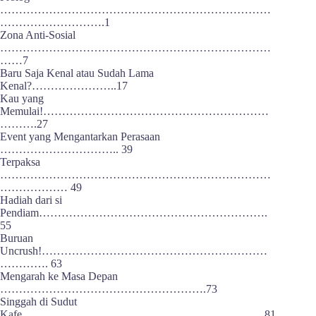
………………………………………………………………
……………………….1
Zona Anti-Sosial
………………………………………………………………
……7
Baru Saja Kenal atau Sudah Lama
Kenal?…………………..17
Kau yang
Memulai!……………………………………………………
……….27
Event yang Mengantarkan Perasaan
………………………….. 39
Terpaksa
………………………………………………………………
……………… 49
Hadiah dari si
Pendiam…………………………………………………….
55
Buruan
Uncrush!……………………………………………………
…………. 63
Mengarah ke Masa Depan
……………………………………………….73
Singgah di Sudut
Kafe………………………………………………………..81