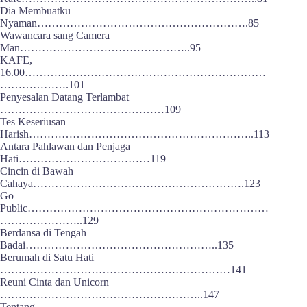
Dia Membuatku
Nyaman………………………………………………….85
Wawancara sang Camera
Man………………………………………..95
KAFE,
16.00…………………………………………………………
……………….101
Penyesalan Datang Terlambat
………………………………………109
Tes Keseriusan
Harish……………………………………………………..113
Antara Pahlawan dan Penjaga
Hati………………………………119
Cincin di Bawah
Cahaya………………………………………………….123
Go
Public…………………………………………………………
…………………..129
Berdansa di Tengah
Badai……………………………………………..135
Berumah di Satu Hati
………………………………………………………141
Reuni Cinta dan Unicorn
………………………………………………..147
Tentang