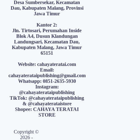
Desa Sumbersekar, Kecamatan
Dau, Kabupaten Malang, Provinsi
Jawa Timur
Kantor 2:
Jln. Tirtosari, Perumahan Inside
Blok A4, Dusun Klandungan
Landungsari, Kecamatan Dau,
Kabupaten Malang, Jawa Timur
65151
Website: cahayateratai.com
Email:
cahayaterataipublishing@gmail.com
Whatsapp: 0851-2635-5930
Instagram:
@cahayaterataipublishing
TikTok: @cahayaterataipublishing
& @cahayaterataistore
Shopee: CAHAYA TERATAI
STORE
Copyright ©
2026 -