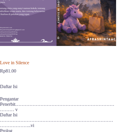
Love in Silence
Rp
81.00
Daftar Isi
Pengantar
Penerbit………………………………………………………
……… v
Daftar Isi
………………………………………………………………
………………..vi
Prolog