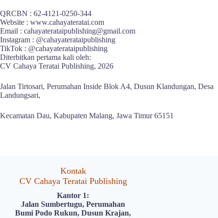
QRCBN : 62-4121-0250-344
Website : www.cahayateratai.com
Email : cahayaterataipublishing@gmail.com
Instagram : @cahayaterataipublishing
TikTok : @cahayaterataipublishing
Diterbitkan pertama kali oleh:
CV Cahaya Teratai Publishing, 2026
Jalan Tirtosari, Perumahan Inside Blok A4, Dusun Klandungan, Desa
Landungsari,
Kecamatan Dau, Kabupaten Malang, Jawa Timur 65151
Kontak
CV Cahaya Teratai Publishing
Kantor 1:
Jalan Sumbertugu, Perumahan
Bumi Podo Rukun, Dusun Krajan,