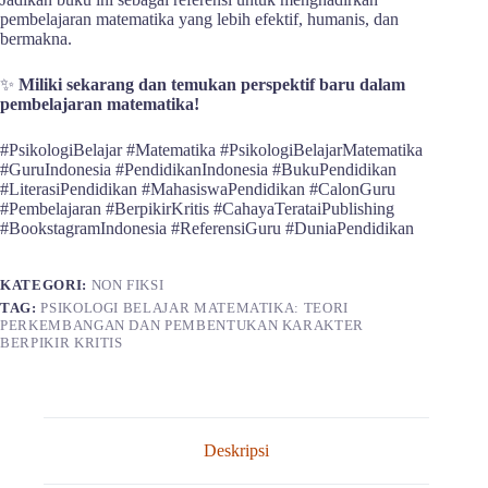
pembelajaran matematika yang lebih efektif, humanis, dan
bermakna.
✨
Miliki sekarang dan temukan perspektif baru dalam
pembelajaran matematika!
#PsikologiBelajar #Matematika #PsikologiBelajarMatematika
#GuruIndonesia #PendidikanIndonesia #BukuPendidikan
#LiterasiPendidikan #MahasiswaPendidikan #CalonGuru
#Pembelajaran #BerpikirKritis #CahayaTerataiPublishing
#BookstagramIndonesia #ReferensiGuru #DuniaPendidikan
KATEGORI:
NON FIKSI
TAG:
PSIKOLOGI BELAJAR MATEMATIKA: TEORI
PERKEMBANGAN DAN PEMBENTUKAN KARAKTER
BERPIKIR KRITIS
Deskripsi