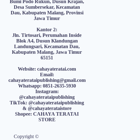
Bumi Podo Rukun, Dusun Krajan,
Desa Sumbersekar, Kecamatan
Dau, Kabupaten Malang, Provinsi
Jawa Timur
Kantor 2:
Jln. Tirtosari, Perumahan Inside
Blok A4, Dusun Klandungan
Landungsari, Kecamatan Dau,
Kabupaten Malang, Jawa Timur
65151
Website: cahayateratai.com
Email:
cahayaterataipublishing@gmail.com
Whatsapp: 0851-2635-5930
Instagram:
@cahayaterataipublishing
TikTok: @cahayaterataipublishing
& @cahayaterataistore
Shopee: CAHAYA TERATAI
STORE
Copyright ©