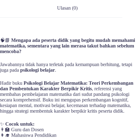
Ulasan (0)
🧠📘
Mengapa ada peserta didik yang begitu mudah memahami
matematika, sementara yang lain merasa takut bahkan sebelum
mencoba?
Jawabannya tidak hanya terletak pada kemampuan berhitung, tetapi
juga pada
psikologi belajar
.
Hadir buku
Psikologi Belajar Matematika: Teori Perkembangan
dan Pembentukan Karakter Berpikir Kritis
, referensi yang
membahas pembelajaran matematika dari sudut pandang psikologi
secara komprehensif. Buku ini mengupas perkembangan kognitif,
kesiapan mental, motivasi belajar, kecemasan terhadap matematika,
hingga strategi membentuk karakter berpikir kritis peserta didik.
✨
Cocok untuk:
👨‍🏫 Guru dan Dosen
👩‍🎓 Mahasiswa Pendidikan