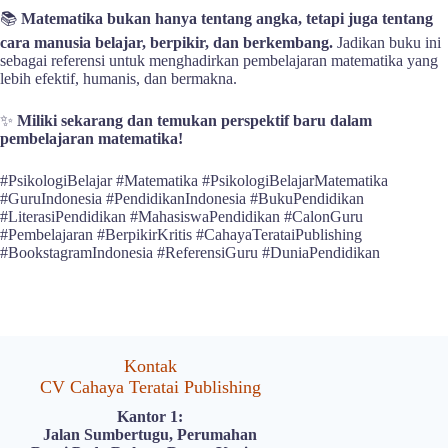
📚
Matematika bukan hanya tentang angka, tetapi juga tentang
cara manusia belajar, berpikir, dan berkembang.
Jadikan buku ini
sebagai referensi untuk menghadirkan pembelajaran matematika yang
lebih efektif, humanis, dan bermakna.
✨
Miliki sekarang dan temukan perspektif baru dalam
pembelajaran matematika!
#PsikologiBelajar #Matematika #PsikologiBelajarMatematika
#GuruIndonesia #PendidikanIndonesia #BukuPendidikan
#LiterasiPendidikan #MahasiswaPendidikan #CalonGuru
#Pembelajaran #BerpikirKritis #CahayaTerataiPublishing
#BookstagramIndonesia #ReferensiGuru #DuniaPendidikan
Kontak
CV Cahaya Teratai Publishing
Kantor 1:
Jalan Sumbertugu, Perumahan