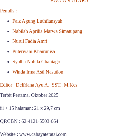
BAGIAN UTARA
Penulis :
Faiz Agung Luthfiansyah
Nabilah Aprilia Marwa Simatupang
Nurul Fadia Amri
Puteriyani Khairunisa
Syalha Nabila Chaniago
Winda Irma Asti Nasution
Editor
: Delfriana Ayu A., SST., M.Kes
Terbit Pertama, Oktober 2025
iii + 15 halaman; 21 x 29,7 cm
QRCBN :
62-4121-5503-664
Website : www.cahayateratai.com