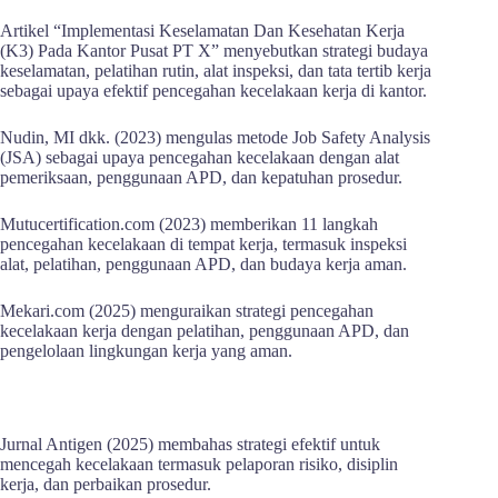
Artikel “Implementasi Keselamatan Dan Kesehatan Kerja
(K3) Pada Kantor Pusat PT X” menyebutkan strategi budaya
keselamatan, pelatihan rutin, alat inspeksi, dan tata tertib kerja
sebagai upaya efektif pencegahan kecelakaan kerja di kantor.​
Nudin, MI dkk. (2023) mengulas metode Job Safety Analysis
(JSA) sebagai upaya pencegahan kecelakaan dengan alat
pemeriksaan, penggunaan APD, dan kepatuhan prosedur.​
Mutucertification.com (2023) memberikan 11 langkah
pencegahan kecelakaan di tempat kerja, termasuk inspeksi
alat, pelatihan, penggunaan APD, dan budaya kerja aman.​
Mekari.com (2025) menguraikan strategi pencegahan
kecelakaan kerja dengan pelatihan, penggunaan APD, dan
pengelolaan lingkungan kerja yang aman.
Jurnal Antigen (2025) membahas strategi efektif untuk
mencegah kecelakaan termasuk pelaporan risiko, disiplin
kerja, dan perbaikan prosedur.