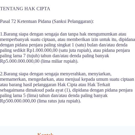
TENTANG HAK CIPTA
Pasal 72
Ketentuan Pidana (Sanksi Pelanggaran):
1.Barang siapa dengan sengaja dan tanpa hak mengumumkan atau
memperbanyak suatu ciptaan, atau memberikan izin untuk itu, dipidana
dengan pidana penjara paling singkat 1 (satu) bulan dan/atau denda
paling sedikit Rp1.000.000,00 (satu juta rupiah), atau pidana penjara
paling lama 7 (tujuh) tahun dan/atau denda paling banyak
Rp5.000.000.000,00 (lima miliar rupiah).
2.Barang siapa dengan sengaja menyerahkan, menyiarkan,
memamerkan, mengedarkan, atau menjual kepada umum suatu ciptaan
atau barang hasil pelanggaran Hak Cipta atau Hak Terkait
sebagaimana dimaksud pada ayat (1), dipidana dengan pidana penjara
paling lama 5 (lima) tahun dan/atau denda paling banyak
Rp500.000.000,00 (lima ratus juta rupiah).