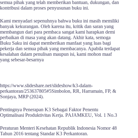
semua pihak yang telah memberikan bantuan, dukungan, dan
kontribusi dalam proses penyusunan buku ini.
Kami menyadari sepenuhnya bahwa buku ini masih memiliki
banyak kekurangan. Oleh karena itu, kritik dan saran yang
membangun dari para pembaca sangat kami harapkan demi
perbaikan di masa yang akan datang. Akhir kata, semoga
Buku Saku ini dapat memberikan manfaat yang luas bagi
pekerja dan semua pihak yang membacanya. Apabila terdapat
kesalahan dalam penulisan maupun isi, kami mohon maaf
yang sebesar-besarnya
https://www.slideshare.net/slideshow/k3-dalam-
perkantoran/253637805#5Simbolon, RR, Harramain, FP, &
Sonjaya, MRP (2024).
Pentingnya Penerapan K3 Sebagai Faktor Penentu
Optimalisasi Produktivitas Kerja. PAJAMKEU, Vol. 1 No.3
Peraturan Menteri Kesehatan Republik Indonesia Nomor 48
Tahun 2016 tentang Standar K3 Perkantoran.