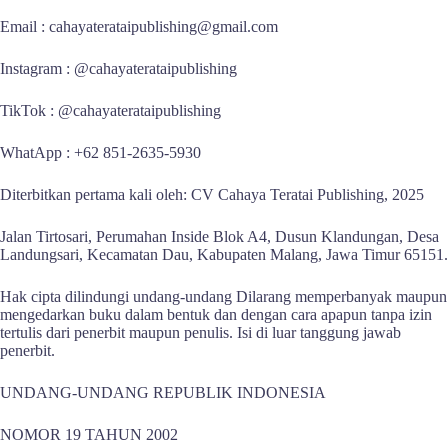
Email : cahayaterataipublishing@gmail.com
Instagram : @cahayaterataipublishing
TikTok : @cahayaterataipublishing
WhatApp : +62 851-2635-5930
Diterbitkan pertama kali oleh: CV Cahaya Teratai Publishing, 2025
Jalan Tirtosari, Perumahan Inside Blok A4, Dusun Klandungan, Desa
Landungsari, Kecamatan Dau, Kabupaten Malang, Jawa Timur 65151.
Hak cipta dilindungi undang-undang Dilarang memperbanyak maupun
mengedarkan buku dalam bentuk dan dengan cara apapun tanpa izin
tertulis dari penerbit maupun penulis. Isi di luar tanggung jawab
penerbit.
UNDANG-UNDANG REPUBLIK INDONESIA
NOMOR 19 TAHUN 2002