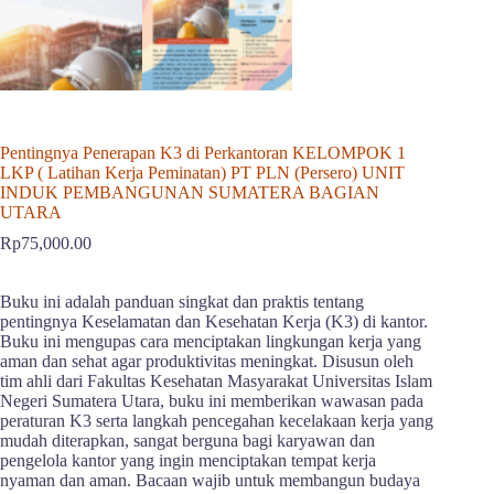
Pentingnya Penerapan K3 di Perkantoran KELOMPOK 1
LKP ( Latihan Kerja Peminatan) PT PLN (Persero) UNIT
INDUK PEMBANGUNAN SUMATERA BAGIAN
UTARA
Rp
75,000.00
Buku ini adalah panduan singkat dan praktis tentang
pentingnya Keselamatan dan Kesehatan Kerja (K3) di kantor.
Buku ini mengupas cara menciptakan lingkungan kerja yang
aman dan sehat agar produktivitas meningkat. Disusun oleh
tim ahli dari Fakultas Kesehatan Masyarakat Universitas Islam
Negeri Sumatera Utara, buku ini memberikan wawasan pada
peraturan K3 serta langkah pencegahan kecelakaan kerja yang
mudah diterapkan, sangat berguna bagi karyawan dan
pengelola kantor yang ingin menciptakan tempat kerja
nyaman dan aman. Bacaan wajib untuk membangun budaya