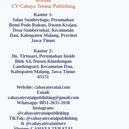
Kontak
CV Cahaya Teratai Publishing
Kantor 1:
Jalan Sumbertugu, Perumahan
Bumi Podo Rukun, Dusun Krajan,
Desa Sumbersekar, Kecamatan
Dau, Kabupaten Malang, Provinsi
Jawa Timur
Kantor 2:
Jln. Tirtosari, Perumahan Inside
Blok A4, Dusun Klandungan
Landungsari, Kecamatan Dau,
Kabupaten Malang, Jawa Timur
65151
Website: cahayateratai.com
Email:
cahayaterataipublishing@gmail.com
Whatsapp: 0851-2635-5930
Instagram:
@cahayaterataipublishing
TikTok: @cahayaterataipublishing
& @cahayaterataistore
Shopee: CAHAYA TERATAI