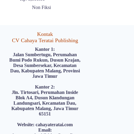
Non Fiksi
Kontak
CV Cahaya Teratai Publishing
Kantor 1:
Jalan Sumbertugu, Perumahan
Bumi Podo Rukun, Dusun Krajan,
Desa Sumbersekar, Kecamatan
Dau, Kabupaten Malang, Provinsi
Jawa Timur
Kantor 2:
Jln. Tirtosari, Perumahan Inside
Blok A4, Dusun Klandungan
Landungsari, Kecamatan Dau,
Kabupaten Malang, Jawa Timur
65151
Website: cahayateratai.com
Email: