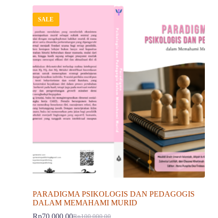
SALE
PARADIGMA PSIKOLOGIS DAN PEDAGOGIS
DALAM MEMAHAMI MURID
Rp
70,000.00
Rp
100,000.00