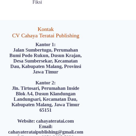
Fiksi
Kontak
CV Cahaya Teratai Publishing
Kantor 1:
Jalan Sumbertugu, Perumahan
Bumi Podo Rukun, Dusun Krajan,
Desa Sumbersekar, Kecamatan
Dau, Kabupaten Malang, Provinsi
Jawa Timur
Kantor 2:
Jln. Tirtosari, Perumahan Inside
Blok A4, Dusun Klandungan
Landungsari, Kecamatan Dau,
Kabupaten Malang, Jawa Timur
65151
Website: cahayateratai.com
Email:
cahayaterataipublishing@gmail.com