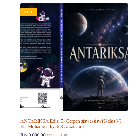
SALE
ANTARIKSA Edisi 5 (Cerpen siswa-siswi Kelas VI
SD Muhammadiyah 3 Assalaam)
Rp
49,000.00
Rp
67,000.00